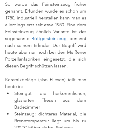
So wurde das Feinsteinzeug früher 
genannt. Erfunden wurde es schon um 
1780, industriell herstellen kann man es 
allerdings erst seit etwa 1980. Eine dem 
Feinsteinzeug ähnlich Variante ist das 
sogenannte 
Böttgersteinzeug
, benannt 
nach seinem Erfinder. Der Begriff wird 
heute aber nur noch bei den Meißener 
Porzellanfabriken eingesetzt, die sich 
diesen Begriff schützen lassen. 
Keramikbeläge (also Fliesen) teilt man 
heute in:  
Steingut: die herkömmlichen, 
glasierten Fliesen aus dem 
Badezimmer  
Steinzeug: dichteres Material, die 
Brenntemperatur liegt um bis zu 
200 °C höher als bei Steingut  