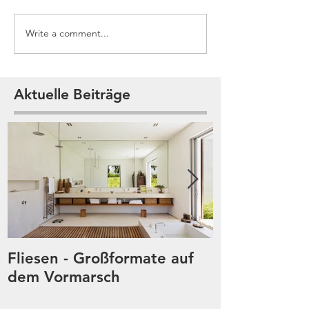
Write a comment...
Aktuelle Beiträge
Fliesen - Großformate auf
Digitaldruck 
dem Vormarsch
plötzlich übe