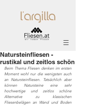
Natursteinfliesen -
rustikal und zeitlos schön
Beim Thema Fliesen denken im ersten 
Moment wohl nur die wenigsten auch 
an Natursteinfliesen. Tatsächlich aber 
können Natursteine eine sehr 
hochwertige und zeitlos schöne 
Alternative zu klassischen 
Fliesenbelägen an Wand und Boden 