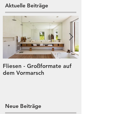
Aktuelle Beiträge
Fliesen - Großformate auf
Digitaldruck 
dem Vormarsch
plötzlich übe
Neue Beiträge