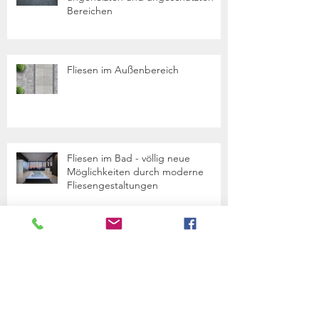
Bereichen
Fliesen im Außenbereich
Fliesen im Bad - völlig neue
Möglichkeiten durch moderne
Fliesengestaltungen
Archive
March 2017
(1)
1 post
January 2017
(1)
1 post
December 2016
(1)
1 post